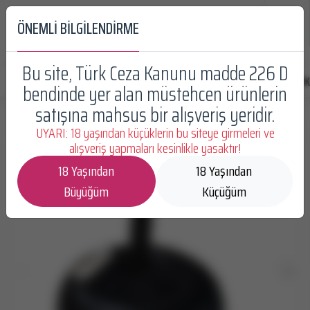
ÖNEMLİ BİLGİLENDİRME
Menü
Bu site, Türk Ceza Kanunu madde 226 D
BELDEN BAĞLAMALI PENISLER
REALISTIK PENISLER
BÜYÜK
bendinde yer alan müstehcen ürünlerin
satışına mahsus bir alışveriş yeridir.
UYARI: 18 yaşından küçüklerin bu siteye girmeleri ve
alışveriş yapmaları kesinlikle yasaktır!
18 Yaşından
18 Yaşından
Büyüğüm
Küçüğüm