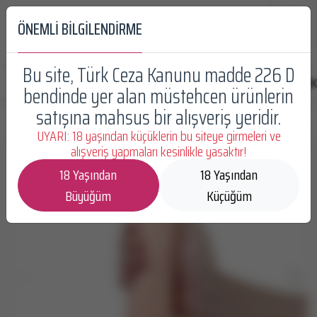
ÖNEMLİ BİLGİLENDİRME
Menü
Bu site, Türk Ceza Kanunu madde 226 D
BELDEN BAĞLAMALI PENISLER
REALISTIK PENISLER
BÜYÜK
bendinde yer alan müstehcen ürünlerin
satışına mahsus bir alışveriş yeridir.
UYARI: 18 yaşından küçüklerin bu siteye girmeleri ve
alışveriş yapmaları kesinlikle yasaktır!
18 Yaşından
18 Yaşından
Büyüğüm
Küçüğüm