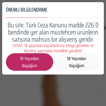
ÖNEMLİ BİLGİLENDİRME
Menü
Bu site, Türk Ceza Kanunu madde 226 D
BELDEN BAĞLAMALI PENISLER
REALISTIK PENISLER
BÜYÜK
bendinde yer alan müstehcen ürünlerin
satışına mahsus bir alışveriş yeridir.
UYARI: 18 yaşından küçüklerin bu siteye girmeleri ve
alışveriş yapmaları kesinlikle yasaktır!
18 Yaşından
18 Yaşından
Büyüğüm
Küçüğüm