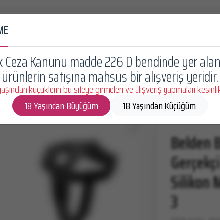
ME
rk Ceza Kanunu madde 226 D bendinde yer al
 BOY PENISLER
VIBRATÖRLER
ANAL FANTEZI ÜRÜNLERI
ürünlerin satışına mahsus bir alışveriş yeridir.
 Gerçekçi Çift Katmanlı Sünnetsiz Silikon Melez Penis - Horse Power 3
aşından küçüklerin bu siteye girmeleri ve alışveriş yapmaları kesinlik
18 Yaşından Büyüğüm
18 Yaşından Küçüğüm
Belden B
Gerçekçi
Silikon 
3