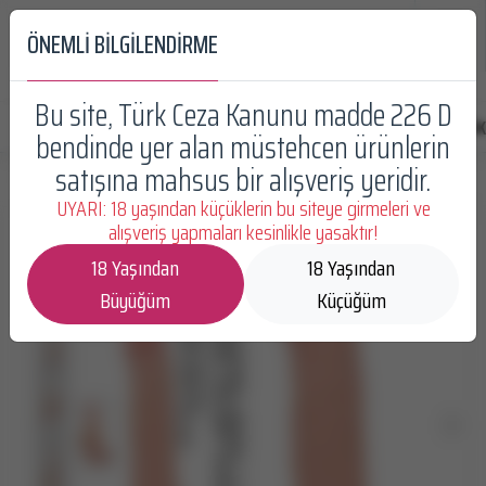
ÖNEMLİ BİLGİLENDİRME
Menü
Bu site, Türk Ceza Kanunu madde 226 D
BELDEN BAĞLAMALI PENISLER
REALISTIK PENISLER
BÜYÜK
bendinde yer alan müstehcen ürünlerin
satışına mahsus bir alışveriş yeridir.
UYARI: 18 yaşından küçüklerin bu siteye girmeleri ve
alışveriş yapmaları kesinlikle yasaktır!
18 Yaşından
18 Yaşından
Büyüğüm
Küçüğüm