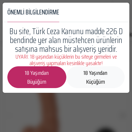
ÖNEMLİ BİLGİLENDİRME
Menü
Bu site, Türk Ceza Kanunu madde 226 D
BELDEN BAĞLAMALI PENISLER
REALISTIK PENISLER
BÜYÜK
bendinde yer alan müstehcen ürünlerin
satışına mahsus bir alışveriş yeridir.
UYARI: 18 yaşından küçüklerin bu siteye girmeleri ve
alışveriş yapmaları kesinlikle yasaktır!
18 Yaşından
18 Yaşından
Büyüğüm
Küçüğüm