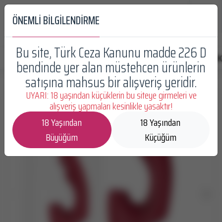
ÖNEMLİ BİLGİLENDİRME
Menü
Bu site, Türk Ceza Kanunu madde 226 D
BELDEN BAĞLAMALI PENISLER
REALISTIK PENISLER
BÜYÜK
bendinde yer alan müstehcen ürünlerin
satışına mahsus bir alışveriş yeridir.
UYARI: 18 yaşından küçüklerin bu siteye girmeleri ve
alışveriş yapmaları kesinlikle yasaktır!
18 Yaşından
18 Yaşından
Büyüğüm
Küçüğüm