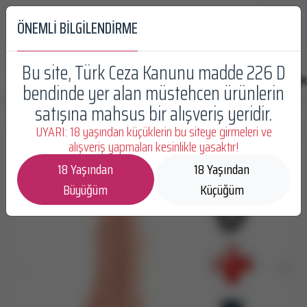
ÖNEMLİ BİLGİLENDİRME
Menü
Bu site, Türk Ceza Kanunu madde 226 D
BELDEN BAĞLAMALI PENISLER
REALISTIK PENISLER
BÜYÜK
bendinde yer alan müstehcen ürünlerin
satışına mahsus bir alışveriş yeridir.
UYARI: 18 yaşından küçüklerin bu siteye girmeleri ve
alışveriş yapmaları kesinlikle yasaktır!
18 Yaşından
18 Yaşından
Büyüğüm
Küçüğüm