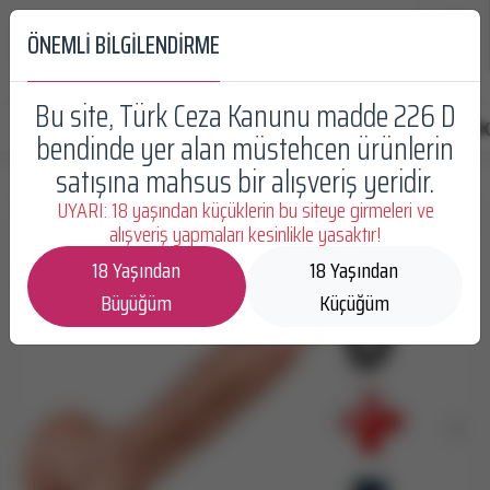
ÖNEMLİ BİLGİLENDİRME
Menü
Bu site, Türk Ceza Kanunu madde 226 D
BELDEN BAĞLAMALI PENISLER
REALISTIK PENISLER
BÜYÜK
bendinde yer alan müstehcen ürünlerin
satışına mahsus bir alışveriş yeridir.
UYARI: 18 yaşından küçüklerin bu siteye girmeleri ve
alışveriş yapmaları kesinlikle yasaktır!
18 Yaşından
18 Yaşından
Büyüğüm
Küçüğüm