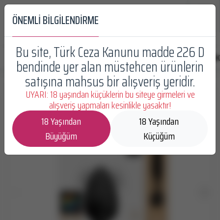
ÖNEMLİ BİLGİLENDİRME
Menü
Bu site, Türk Ceza Kanunu madde 226 D
BELDEN BAĞLAMALI PENISLER
REALISTIK PENISLER
BÜYÜK
bendinde yer alan müstehcen ürünlerin
satışına mahsus bir alışveriş yeridir.
UYARI: 18 yaşından küçüklerin bu siteye girmeleri ve
alışveriş yapmaları kesinlikle yasaktır!
18 Yaşından
18 Yaşından
Büyüğüm
Küçüğüm