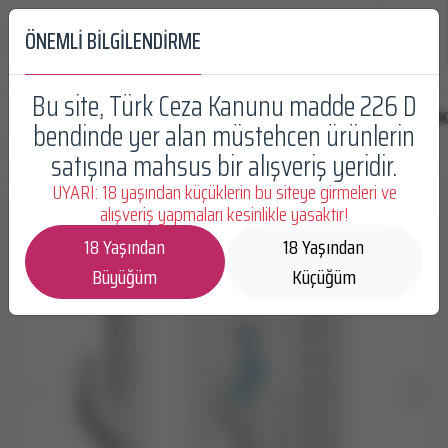
ÖNEMLİ BİLGİLENDİRME
Menü
Bu site, Türk Ceza Kanunu madde 226 D
BELDEN BAĞLAMALI PENISLER
REALISTIK PENISLER
BÜYÜK
bendinde yer alan müstehcen ürünlerin
satışına mahsus bir alışveriş yeridir.
UYARI: 18 yaşından küçüklerin bu siteye girmeleri ve
alışveriş yapmaları kesinlikle yasaktır!
18 Yaşından
18 Yaşından
Büyüğüm
Küçüğüm