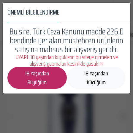
ÖNEMLİ BİLGİLENDİRME
Menü
Bu site, Türk Ceza Kanunu madde 226 D
BELDEN BAĞLAMALI PENISLER
REALISTIK PENISLER
BÜYÜK
bendinde yer alan müstehcen ürünlerin
satışına mahsus bir alışveriş yeridir.
UYARI: 18 yaşından küçüklerin bu siteye girmeleri ve
alışveriş yapmaları kesinlikle yasaktır!
18 Yaşından
18 Yaşından
Büyüğüm
Küçüğüm